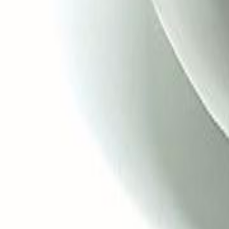
Faça seu login
Promoções