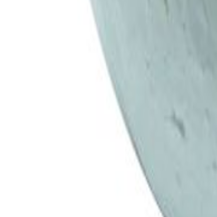
Faça seu login
Promoções