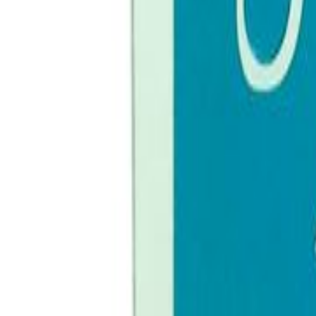
Faça seu login
Promoções