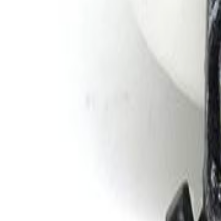
Faça seu login
Promoções