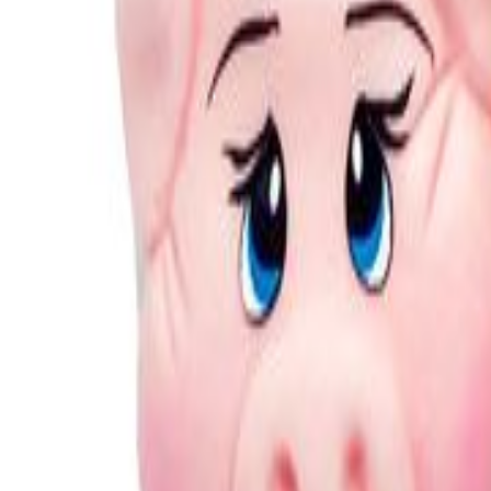
Faça seu login
Promoções