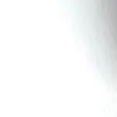
Faça seu login
Promoções